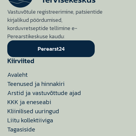
Vastuvõtule registreerimine, patsientide
kirjalikud pöördumised,
korduvretseptide tellimine e-
Perearstikeskuse kaudu:
Perearst24
Kiirviited
Avaleht
Teenused ja hinnakiri
Arstid ja vastuvõttude ajad
KKK ja eneseabi
Kliinilised uuringud
Liitu kollektiiviga
Tagasiside